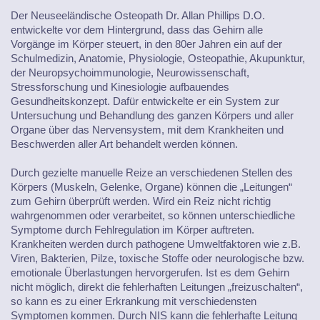
Der Neuseeländische Osteopath Dr. Allan Phillips D.O.
entwickelte vor dem Hintergrund, dass das Gehirn alle
Vorgänge im Körper steuert, in den 80er Jahren ein auf der
Schulmedizin, Anatomie, Physiologie, Osteopathie, Akupunktur,
der Neuropsychoimmunologie, Neurowissenschaft,
Stressforschung und Kinesiologie aufbauendes
Gesundheitskonzept. Dafür entwickelte er ein System zur
Untersuchung und Behandlung des ganzen Körpers und aller
Organe über das Nervensystem, mit dem Krankheiten und
Beschwerden aller Art behandelt werden können.
Durch gezielte manuelle Reize an verschiedenen Stellen des
Körpers (Muskeln, Gelenke, Organe) können die „Leitungen“
zum Gehirn überprüft werden. Wird ein Reiz nicht richtig
wahrgenommen oder verarbeitet, so können unterschiedliche
Symptome durch Fehlregulation im Körper auftreten.
Krankheiten werden durch pathogene Umweltfaktoren wie z.B.
Viren, Bakterien, Pilze, toxische Stoffe oder neurologische bzw.
emotionale Überlastungen hervorgerufen. Ist es dem Gehirn
nicht möglich, direkt die fehlerhaften Leitungen „freizuschalten“,
so kann es zu einer Erkrankung mit verschiedensten
Symptomen kommen. Durch NIS kann die fehlerhafte Leitung